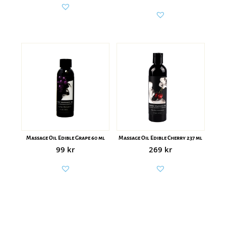
Massage Oil Edible Grape 60 ml
Massage Oil Edible Cherry 237 ml
99
kr
269
kr