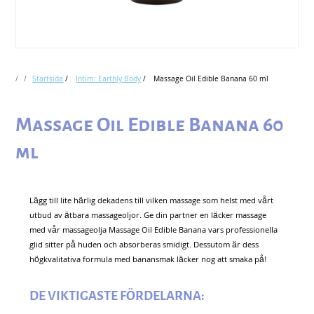
Startsida
/
Intim: Earthly Body
/
Massage Oil Edible Banana 60 ml
Massage Oil Edible Banana 60
ml
Lägg till lite härlig dekadens till vilken massage som helst med vårt
utbud av ätbara massageoljor. Ge din partner en läcker massage
med vår massageolja Massage Oil Edible Banana vars professionella
glid sitter på huden och absorberas smidigt. Dessutom är dess
högkvalitativa formula med banansmak läcker nog att smaka på!
DE VIKTIGASTE FÖRDELARNA: